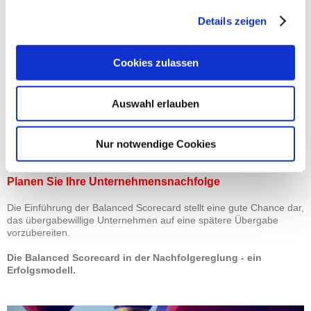
Hierdurch können unternehmerische Entscheidungen sich
Details zeigen
nachträglich als falsch herausstellen.
Cookies zulassen
Auswahl erlauben
Nur notwendige Cookies
Planen Sie Ihre Unternehmensnachfolge
Die Einführung der Balanced Scorecard stellt eine gute Chance dar,
das übergabewillige Unternehmen auf eine spätere Übergabe
vorzubereiten.
Die Balanced Scorecard in der Nachfolgereglung - ein
Erfolgsmodell.