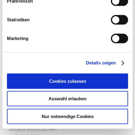
Präferenzen
Digitalisierung im Handwerk - der Erfolgsfaktor.
Statistiken
Die Balanced Scorecard in der Sanierung von KMU.
Marketing
Die Balanced Scorecard als Controllinginstrument.
Details zeigen
Cookies zulassen
Auswahl erlauben
Nur notwendige Cookies
A
nbieter:
Michael R. Knörnschild, MBA