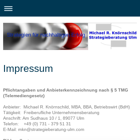
Strategien für nachhaltigen Erfolg
Impressum
Pflichtangaben und Anbieterkennzeichnung nach § 5 TMG
(Telemediengesetz)
Anbieter: Michael R. Knörnschild, MBA, BBA, Betriebswirt (BdH)
Tätigkeit: Freiberufliche Unternehmensberatung
Anschrift: Am Sudhaus 10 / 1, 89077 Ulm
Telefon: +49 (0) 731 - 379 51 31
E-Mail: mkn@strategieberatung-ulm.com