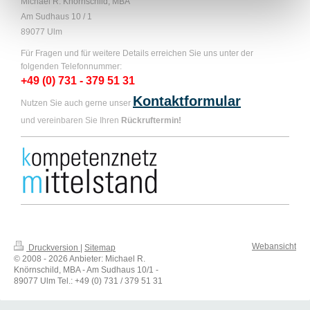
Michael R. Knörnschild, MBA
Am Sudhaus 10 / 1
89077 Ulm
Für Fragen und für weitere Details erreichen Sie uns unter der
folgenden Telefonnummer:
+49 (0) 731 - 379 51 31
Kontaktformular
Nutzen Sie auch gerne unser
und vereinbaren Sie Ihren
Rückruftermin!
Webansicht
Druckversion
|
Sitemap
© 2008 - 2026 Anbieter: Michael R.
Knörnschild, MBA - Am Sudhaus 10/1 -
89077 Ulm Tel.: +49 (0) 731 / 379 51 31