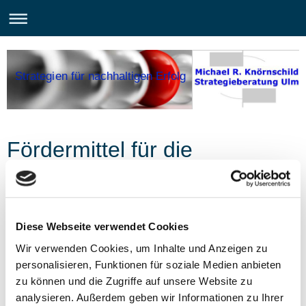
Strategien für nachhaltigen Erfolg
Fördermittel für die
Finanzierung Ihres
Unternehmens - ein
Diese Webseite verwendet Cookies
Erfolgsmodell!
Wir verwenden Cookies, um Inhalte und Anzeigen zu
personalisieren, Funktionen für soziale Medien anbieten
zu können und die Zugriffe auf unsere Website zu
Unternehmensfinanzierung
analysieren. Außerdem geben wir Informationen zu Ihrer
Sie planen eine betriebliche Investition und möchten Fördermittel in